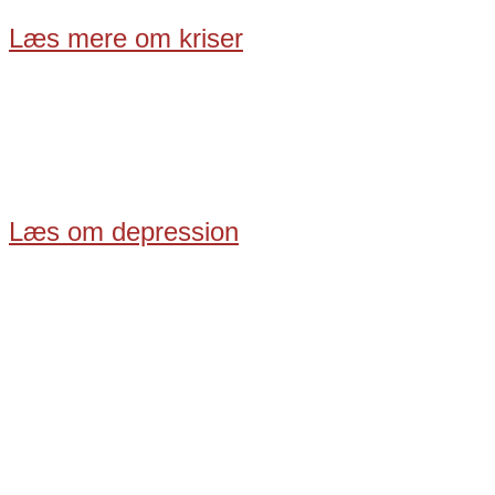
Læs mere om kriser
Du kan have brug for professionel hjælp
Når du oplever stor sorg, frigiver hjernen stresshormone
nærmeste, så tøv ikke med at søge professionel hjælp.
bearbejde de mange forskellige lag af følelser.
Læs om depression