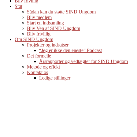
Bliv frivillig
Støt
Sådan kan du støtte SIND Ungdom
Bliv medlem
Start en indsamling
Bliv Ven af SIND Ungdom
Bliv frivillig
Om SIND Ungdom
Projekter og indsatser
“Jeg er ikke den eneste” Podcast
Det formelle
Årsrapporter og vedtægter for SIND Ungdom
Metode og effekt
Kontakt os
Ledige stillinger
Forståelse af ADHD
hos unge