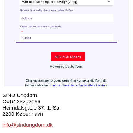
SIND Ungdom
CVR: 33292066
Heimdalsgade 37, 1. Sal
2200 København
info@sindungdom.dk